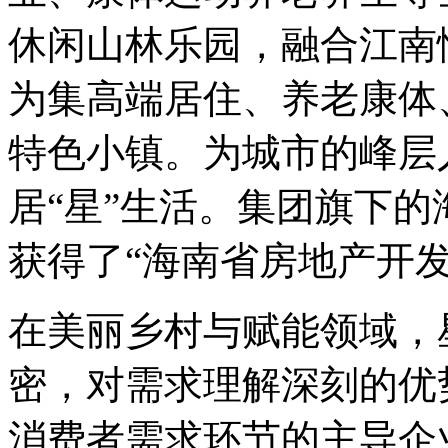
休闲山林乐园，融合江南
为集高端居住、养老康体
特色小镇。为城市的峰层
居“星”生活。集团旗下
获得了“海南省房地产开发
在美丽乡村与赋能领域，
密，对需求理解深刻的优
消费者需求环节的主导企