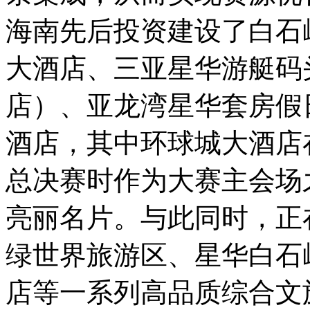
海南先后投资建设了白石
大酒店、三亚星华游艇码
店）、亚龙湾星华套房假
酒店，其中环球城大酒店在
总决赛时作为大赛主会场
亮丽名片。与此同时，正
绿世界旅游区、星华白石
店等一系列高品质综合文