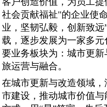
客户创造价值，为员工提
社会贡献福祉"的企业使
业，坚韧弘毅，创新致远
载，逐步发展为一家多元
要业务板块为：城市更新
旅运营与融合。
在城市更新与改造领域，
市建设，推动城市价值与