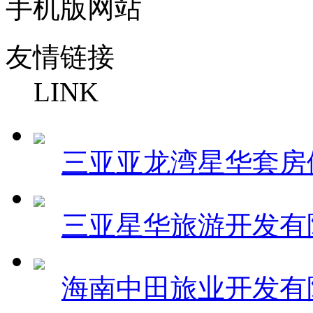
手机版网站
友情链接
LINK
三亚亚龙湾星华套房
三亚星华旅游开发有
海南中田旅业开发有