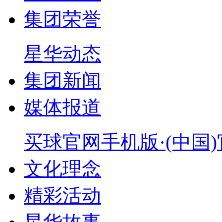
集团荣誉
星华动态
集团新闻
媒体报道
买球官网手机版·(中国
文化理念
精彩活动