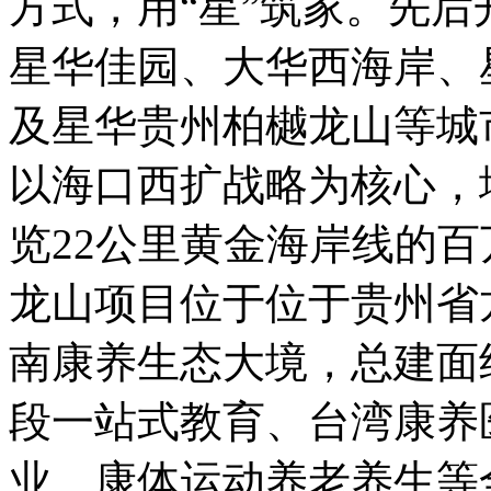
方式，用“星”筑家。先
星华佳园、大华西海岸、
及星华贵州柏樾龙山等城
以海口西扩战略为核心，
览22公里黄金海岸线的
龙山项目位于位于贵州省龙
南康养生态大境，总建面
段一站式教育、台湾康养
业、康体运动养老养生等全