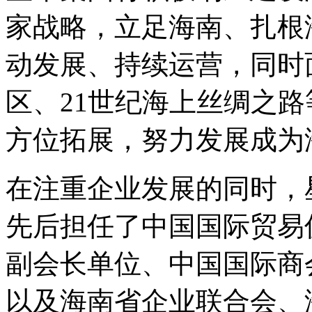
家战略，立足海南、扎根
动发展、持续运营，同时
区、21世纪海上丝绸之
方位拓展，努力发展成为
在注重企业发展的同时，
先后担任了中国国际贸易
副会长单位、中国国际商
以及海南省企业联合会、