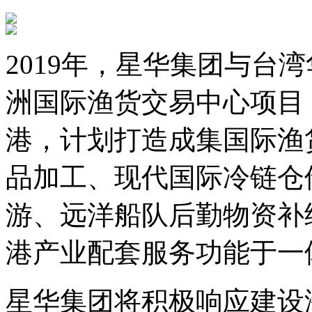
2019年，星华集团与台
洲国际渔货交易中心项目
港，计划打造成集国际渔
品加工、现代国际冷链仓
游、远洋船队后勤物资补
港产业配套服务功能于一
星华集团将积极响应建设