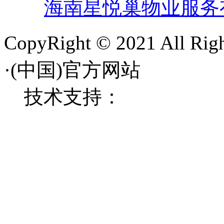
海南星悦巢物业服务
CopyRight © 2021 All
·(中国)官方网站
技术支持：