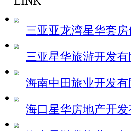
LINK
三亚亚龙湾星华套房
三亚星华旅游开发有
海南中田旅业开发有
海口星华房地产开发