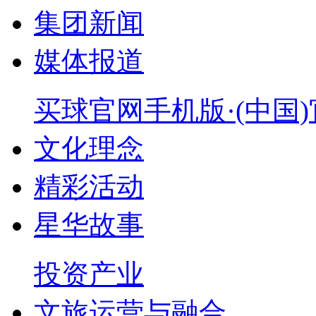
集团新闻
媒体报道
买球官网手机版·(中国
文化理念
精彩活动
星华故事
投资产业
文旅运营与融合