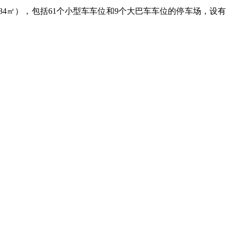
1984㎡），包括61个小型车车位和9个大巴车车位的停车场，设有