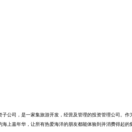
全资子公司，是一家集旅游开发，经营及管理的投资管理公司。
的海上嘉年华，让所有热爱海洋的朋友都能体验到并消费得起的