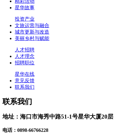
精彩活动
星华故事
投资产业
文旅运营与融合
城市更新与改造
美丽乡村与赋能
人才招聘
人才理念
招聘职位
星华在线
意见反馈
联系我们
联系我们
地址：海口市海秀中路51-1号星华大厦20层
电话：0898-66766228