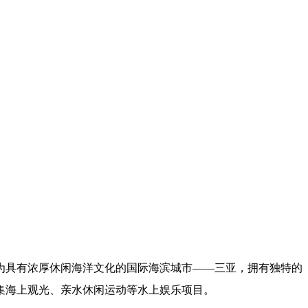
作为具有浓厚休闲海洋文化的国际海滨城市——三亚，拥有独特的
集海上观光、亲水休闲运动等水上娱乐项目。