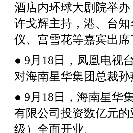
酒店内环球大剧院举办
许戈辉主持，港、台知
仪、宫雪花等嘉宾出席
● 9月18日，凤凰电
对海南星华集团总裁孙
● 9月18日，海南星
有限公司投资数亿元的
级）全面开业。