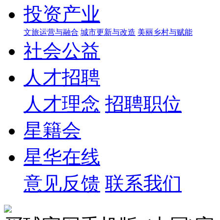
投资产业
文旅运营与融合
城市更新与改造
美丽乡村与赋能
社会公益
人才招聘
人才理念
招聘职位
星籍会
星华在线
意见反馈
联系我们