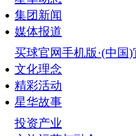
集团新闻
媒体报道
买球官网手机版·(中国
文化理念
精彩活动
星华故事
投资产业