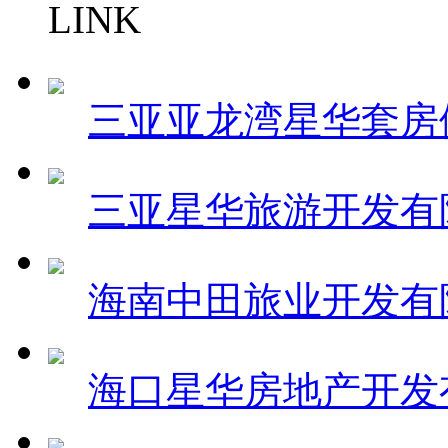
LINK
三亚亚龙湾星华套房
三亚星华旅游开发有
海南中田旅业开发有
海口星华房地产开发