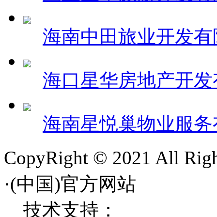
海南中田旅业开发有
海口星华房地产开发
海南星悦巢物业服务
CopyRight © 2021 All
·(中国)官方网站
技术支持：