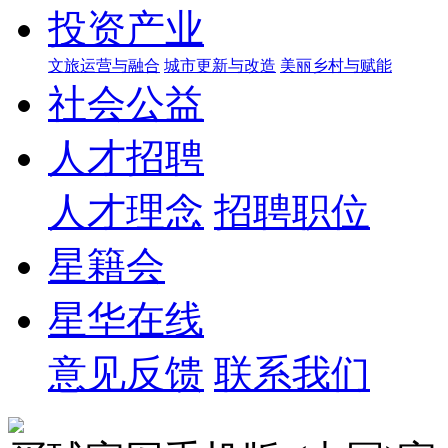
投资产业
文旅运营与融合
城市更新与改造
美丽乡村与赋能
社会公益
人才招聘
人才理念
招聘职位
星籍会
星华在线
意见反馈
联系我们