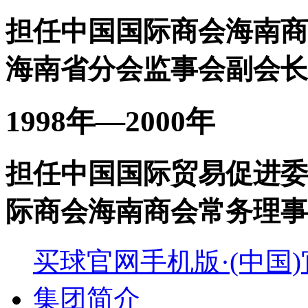
担任中国国际商会海南商
海南省分会监事会副会长
1998年—2000年
担任中国国际贸易促进委
际商会海南商会常务理事
买球官网手机版·(中国
集团简介