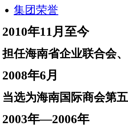
集团荣誉
2010年11月至今
担任海南省企业联合会、
2008年6月
当选为海南国际商会第五
2003年—2006年