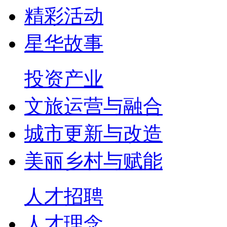
精彩活动
星华故事
投资产业
文旅运营与融合
城市更新与改造
美丽乡村与赋能
人才招聘
人才理念