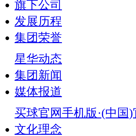
旗下公司
发展历程
集团荣誉
星华动态
集团新闻
媒体报道
买球官网手机版·(中国
文化理念