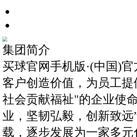
集团简介
买球官网手机版·(中国)官
客户创造价值，为员工提
社会贡献福祉"的企业使
业，坚韧弘毅，创新致远
载，逐步发展为一家多元