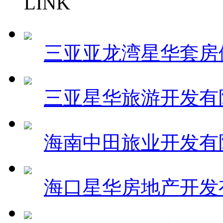
LINK
三亚亚龙湾星华套房
三亚星华旅游开发有
海南中田旅业开发有
海口星华房地产开发