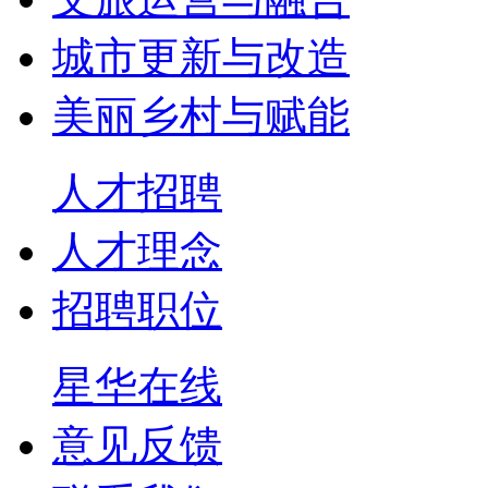
城市更新与改造
美丽乡村与赋能
人才招聘
人才理念
招聘职位
星华在线
意见反馈