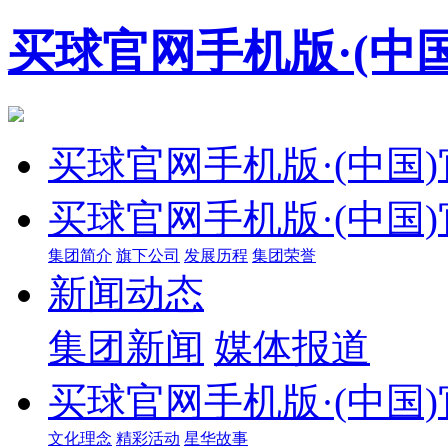
买球官网手机版·(中
买球官网手机版·(中国
买球官网手机版·(中国
集团简介
旗下公司
发展历程
集团荣誉
新闻动态
集团新闻
媒体报道
买球官网手机版·(中国
文化理念
精彩活动
星华故事