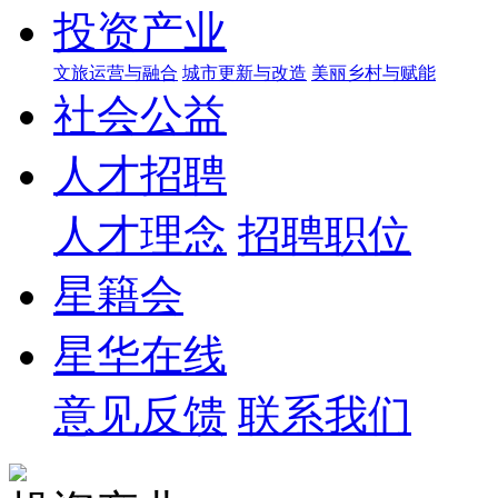
投资产业
文旅运营与融合
城市更新与改造
美丽乡村与赋能
社会公益
人才招聘
人才理念
招聘职位
星籍会
星华在线
意见反馈
联系我们