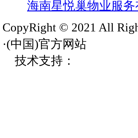
海南星悦巢物业服务
CopyRight © 2021 All
·(中国)官方网站
技术支持：