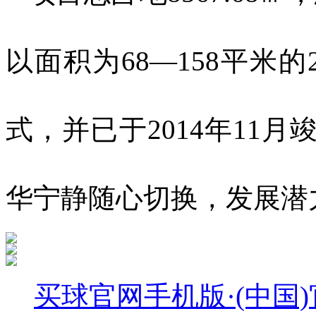
以面积为68—158平米
式，并已于2014年11
华宁静随心切换，发展潜
买球官网手机版·(中国