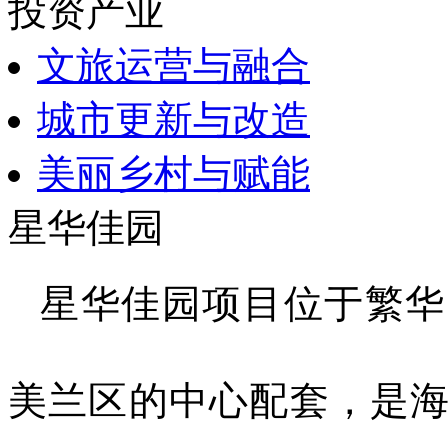
投资产业
文旅运营与融合
城市更新与改造
美丽乡村与赋能
星华佳园
星华佳园项目位于繁华
美兰区的中心配套，是