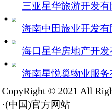
三亚星华旅游开发有
海南中田旅业开发有
海口星华房地产开发
海南星悦巢物业服务
CopyRight © 2021 All
·(中国)官方网站