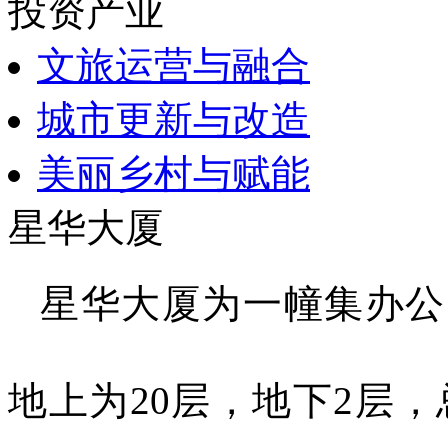
投资产业
文旅运营与融合
城市更新与改造
美丽乡村与赋能
星华大厦
星华大厦为一幢集办公
地上为20层，地下2层，总建