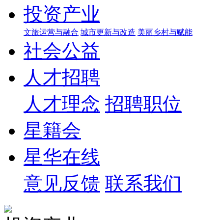
投资产业
文旅运营与融合
城市更新与改造
美丽乡村与赋能
社会公益
人才招聘
人才理念
招聘职位
星籍会
星华在线
意见反馈
联系我们