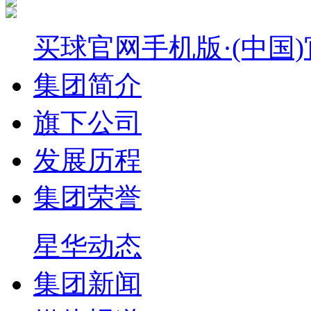
买球官网手机版·(中国
集团简介
旗下公司
发展历程
集团荣誉
星华动态
集团新闻