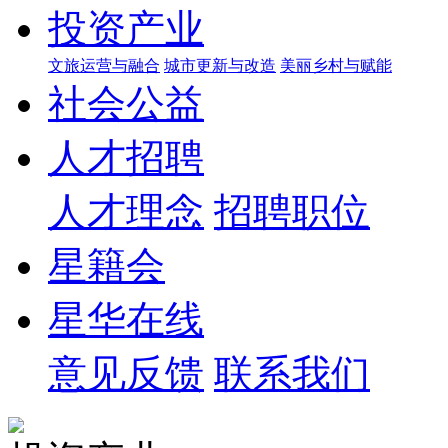
投资产业
文旅运营与融合
城市更新与改造
美丽乡村与赋能
社会公益
人才招聘
人才理念
招聘职位
星籍会
星华在线
意见反馈
联系我们