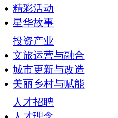
精彩活动
星华故事
投资产业
文旅运营与融合
城市更新与改造
美丽乡村与赋能
人才招聘
人才理念