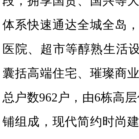
段，拥享国贸、国兴等
体系快速通达全城全岛
医院、超市等醇熟生活设
囊括高端住宅、璀璨商
总户数962户，由6栋高
铺组成，现代简约时尚