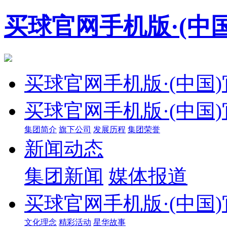
买球官网手机版·(中
买球官网手机版·(中国
买球官网手机版·(中国
集团简介
旗下公司
发展历程
集团荣誉
新闻动态
集团新闻
媒体报道
买球官网手机版·(中国
文化理念
精彩活动
星华故事