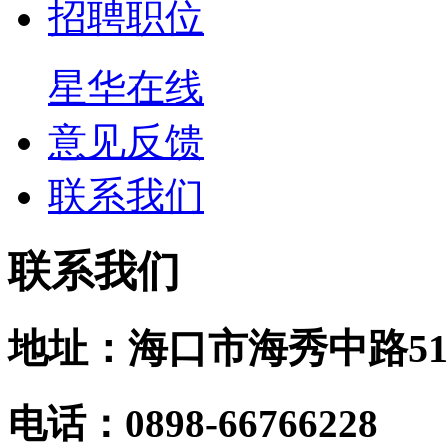
招聘职位
星华在线
意见反馈
联系我们
联系我们
地址：海口市海秀中路51
电话：0898-66766228