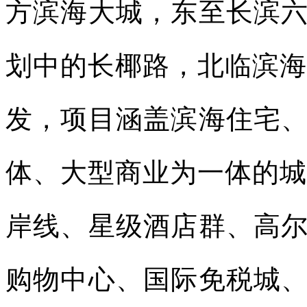
方滨海大城，东至长滨
划中的长椰路，北临滨海
发，项目涵盖滨海住宅
体、大型商业为一体的城
岸线、星级酒店群、高
购物中心、国际免税城