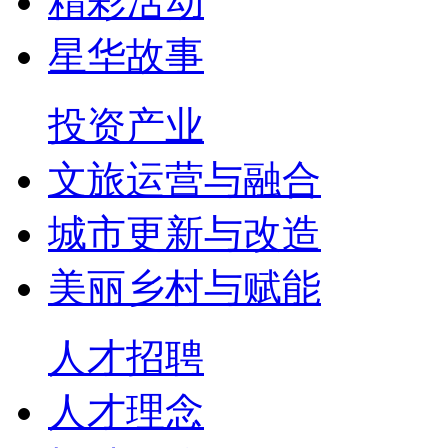
精彩活动
星华故事
投资产业
文旅运营与融合
城市更新与改造
美丽乡村与赋能
人才招聘
人才理念