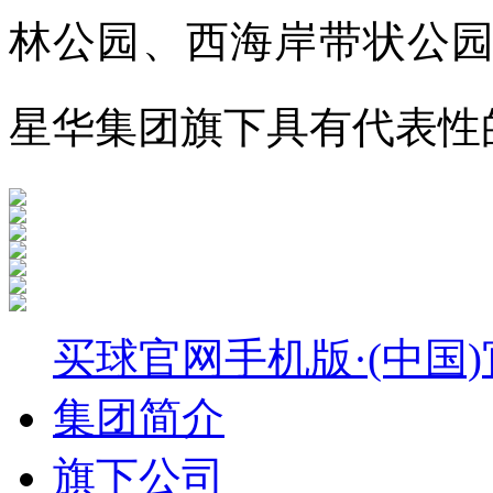
林公园、西海岸带状公
星华集团旗下具有代表性
买球官网手机版·(中国
集团简介
旗下公司