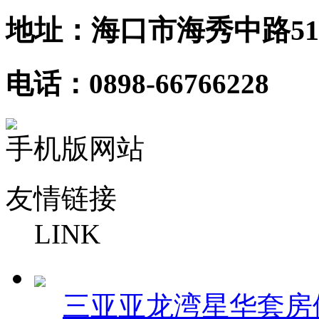
地址：海口市海秀中路51
电话：0898-66766228
手机版网站
友情链接
LINK
三亚亚龙湾星华套房