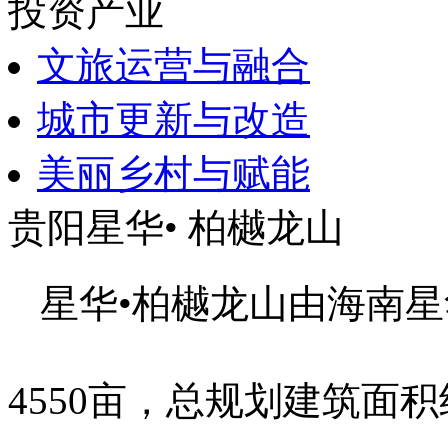
投资产业
文旅运营与融合
城市更新与改造
美丽乡村与赋能
贵阳星华• 柏樾龙山
星华•柏樾龙山由海南
4550亩，总规划建筑面