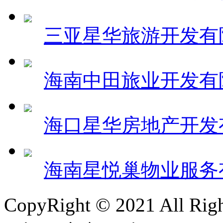
三亚星华旅游开发有
海南中田旅业开发有
海口星华房地产开发
海南星悦巢物业服务
CopyRight © 2021 All