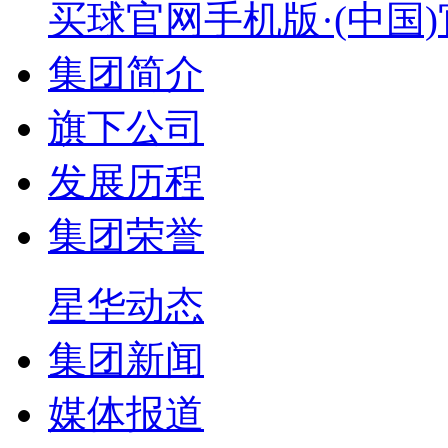
买球官网手机版·(中国
集团简介
旗下公司
发展历程
集团荣誉
星华动态
集团新闻
媒体报道