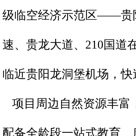
级临空经济示范区——贵
速、贵龙大道、210国
临近贵阳龙洞堡机场，快
项目周边自然资源丰富
配备全龄段一站式教育、