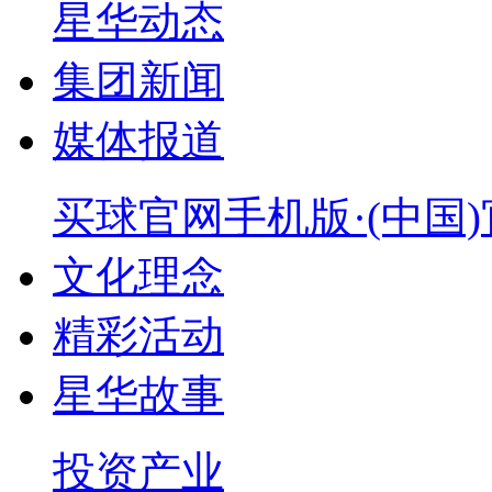
星华动态
集团新闻
媒体报道
买球官网手机版·(中国
文化理念
精彩活动
星华故事
投资产业