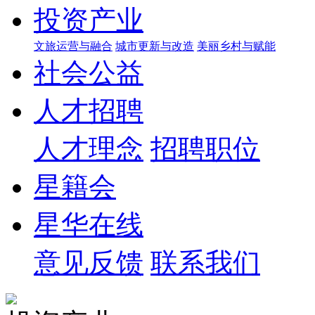
投资产业
文旅运营与融合
城市更新与改造
美丽乡村与赋能
社会公益
人才招聘
人才理念
招聘职位
星籍会
星华在线
意见反馈
联系我们