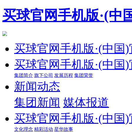
买球官网手机版·(中
买球官网手机版·(中国
买球官网手机版·(中国
集团简介
旗下公司
发展历程
集团荣誉
新闻动态
集团新闻
媒体报道
买球官网手机版·(中国
文化理念
精彩活动
星华故事