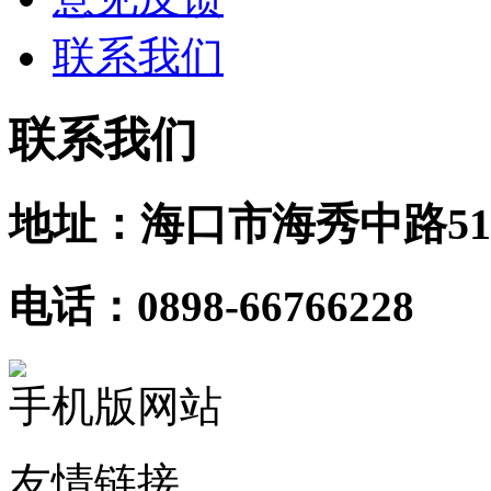
联系我们
联系我们
地址：海口市海秀中路51
电话：0898-66766228
手机版网站
友情链接