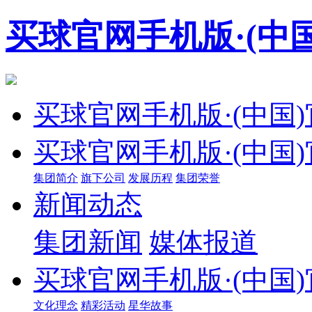
买球官网手机版·(中
买球官网手机版·(中国
买球官网手机版·(中国
集团简介
旗下公司
发展历程
集团荣誉
新闻动态
集团新闻
媒体报道
买球官网手机版·(中国
文化理念
精彩活动
星华故事