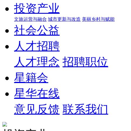
投资产业
文旅运营与融合
城市更新与改造
美丽乡村与赋能
社会公益
人才招聘
人才理念
招聘职位
星籍会
星华在线
意见反馈
联系我们