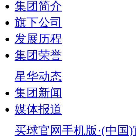
集团简介
旗下公司
发展历程
集团荣誉
星华动态
集团新闻
媒体报道
买球官网手机版·(中国