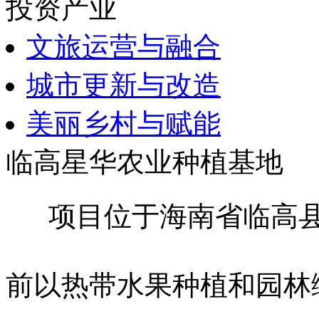
投资产业
文旅运营与融合
城市更新与改造
美丽乡村与赋能
临高星华农业种植基地
项目位于海南省临高县皇
前以热带水果种植和园林