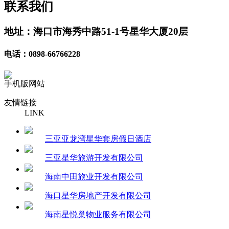
联系我们
地址：海口市海秀中路51-1号星华大厦20层
电话：0898-66766228
手机版网站
友情链接
LINK
三亚亚龙湾星华套房假日酒店
三亚星华旅游开发有限公司
海南中田旅业开发有限公司
海口星华房地产开发有限公司
海南星悦巢物业服务有限公司