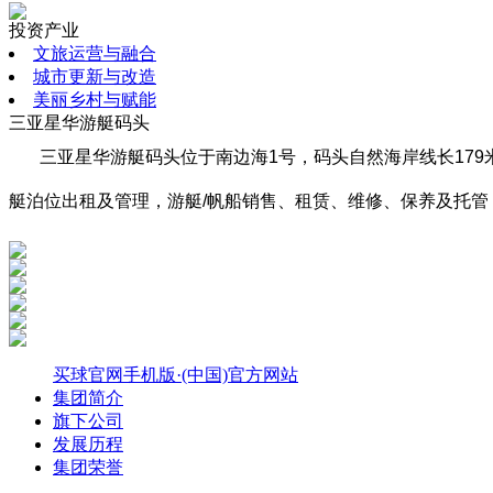
投资产业
文旅运营与融合
城市更新与改造
美丽乡村与赋能
三亚星华游艇码头
三亚星华游艇码头
位于南边海
1
号，码头自然海岸线长
179
艇泊位出租及管理，游艇
/
帆船销售、租赁、维修、保养及托管
买球官网手机版·(中国)官方网站
集团简介
旗下公司
发展历程
集团荣誉