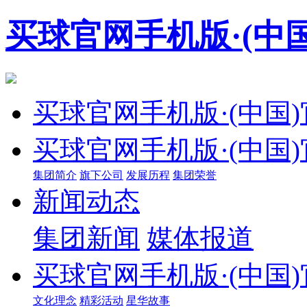
买球官网手机版·(中
买球官网手机版·(中国
买球官网手机版·(中国
集团简介
旗下公司
发展历程
集团荣誉
新闻动态
集团新闻
媒体报道
买球官网手机版·(中国
文化理念
精彩活动
星华故事