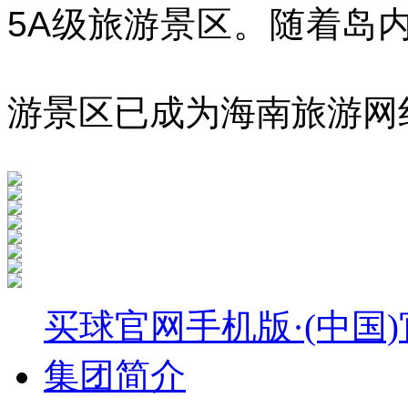
5A级旅游景区
。
随着岛
游景区已成为海南旅游网
买球官网手机版·(中国
集团简介