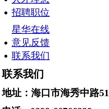
招聘职位
星华在线
意见反馈
联系我们
联系我们
地址：海口市海秀中路51