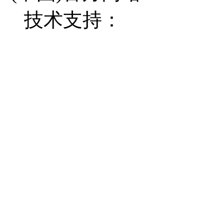
技术支持：