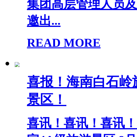
集团高层管理人员及
邀出...
READ MORE
喜报！海南白石岭
景区！
喜讯！喜讯！喜讯！