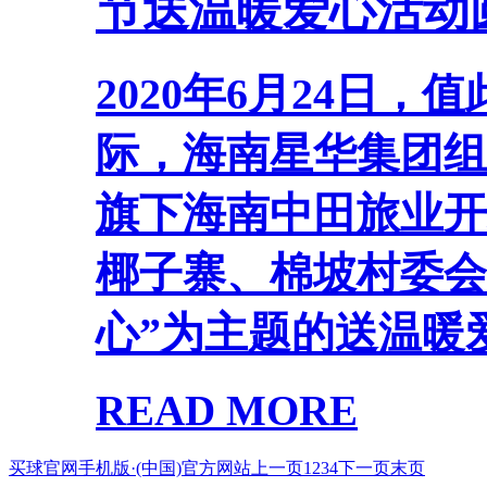
节送温暖爱心活动
2020年6月24日
际，海南星华集团组
旗下海南中田旅业开
椰子寨、棉坡村委会
心”为主题的送温暖爱
READ MORE
买球官网手机版·(中国)官方网站
上一页
1
2
3
4
下一页
末页