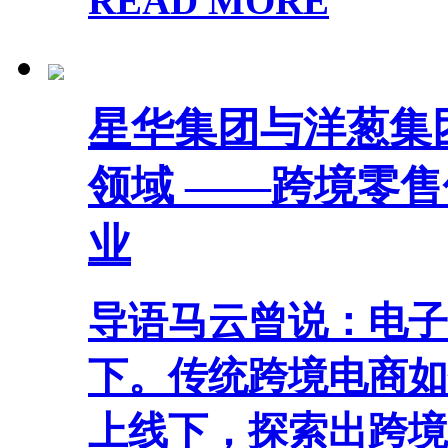
READ MORE
星华集团与洋葱集
领域 ——跨境零售
业
导语马云曾说：电子
下。传统跨境电商如
上线下，探索出跨境