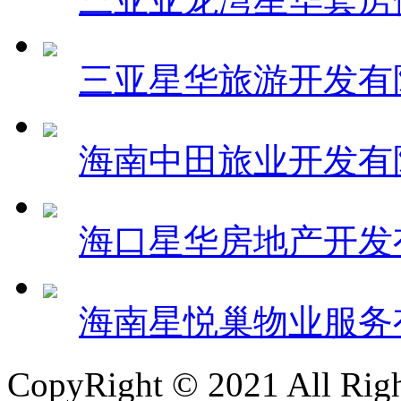
三亚星华旅游开发有
海南中田旅业开发有
海口星华房地产开发
海南星悦巢物业服务
CopyRight © 2021 All