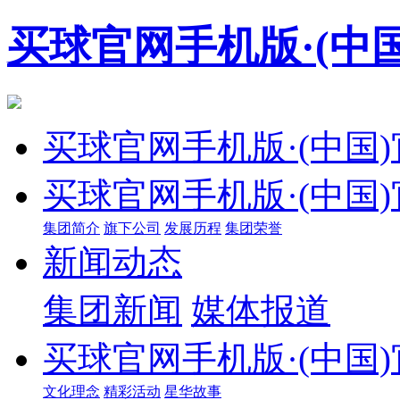
买球官网手机版·(中
买球官网手机版·(中国
买球官网手机版·(中国
集团简介
旗下公司
发展历程
集团荣誉
新闻动态
集团新闻
媒体报道
买球官网手机版·(中国
文化理念
精彩活动
星华故事