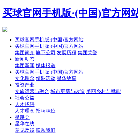
买球官网手机版·(中国)官方网
买球官网手机版·(中国)官方网站
买球官网手机版·(中国)官方网站
集团简介
旗下公司
发展历程
集团荣誉
新闻动态
集团新闻
媒体报道
买球官网手机版·(中国)官方网站
文化理念
精彩活动
星华故事
投资产业
文旅运营与融合
城市更新与改造
美丽乡村与赋能
社会公益
人才招聘
人才理念
招聘职位
星籍会
星华在线
意见反馈
联系我们