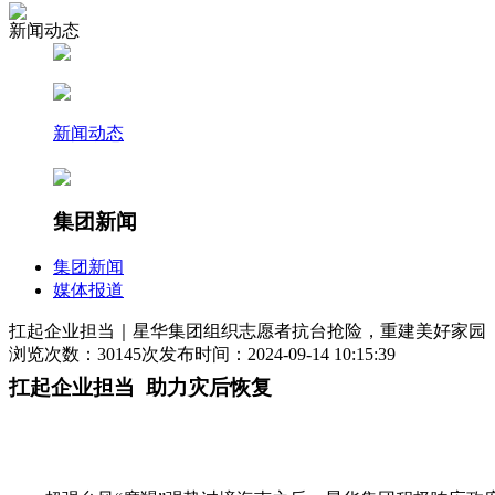
新闻动态
新闻动态
集团新闻
集团新闻
媒体报道
扛起企业担当｜星华集团组织志愿者抗台抢险，重建美好家园
浏览次数：30145次
发布时间：2024-09-14 10:15:39
扛起企业担当 助力灾后恢复