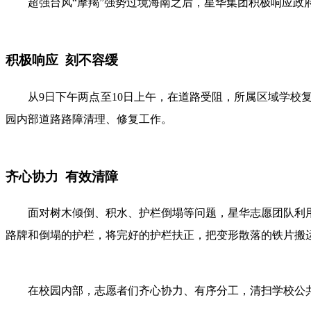
超强台风“摩羯”强势过境海南之后，星华集团积极响应政
积极响应 刻不容缓
从9日下午两点至10日上午，在道路受阻，所属区域学校
园内部道路路障清理、修复工作。
齐心协力 有效清障
面对树木倾倒、积水、护栏倒塌等问题，星华志愿团队利
路牌和倒塌的护栏，将完好的护栏扶正，把变形散落的铁片搬
在校园内部，志愿者们齐心协力、有序分工，清扫学校公