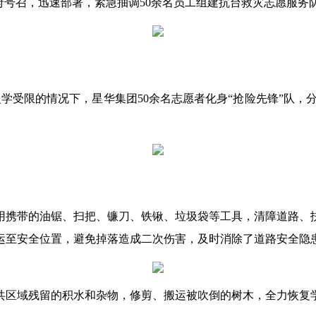
府号召，迅速部署，紧急抽调50余名员工组建抗台救灾志愿服
复学受限的情况下，星华集团50余名志愿者化身“抢险先锋”队，
用携带的油锯、扫把、镰刀、铁锹、垃圾袋等工具，清障道路、
运至安全位置，避免掉落造成二次伤害，及时消除了道路安全隐
共区域残留的积水和杂物，修剪、搬运被吹倒的树木，全力恢复