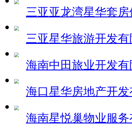
三亚亚龙湾星华套房
三亚星华旅游开发有
海南中田旅业开发有
海口星华房地产开发
海南星悦巢物业服务