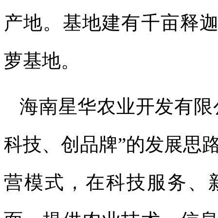
产地。基地建有千亩释
萝基地。
海南星华农业开发有限
科技、创品牌”的发展思路
营模式，在科技服务、