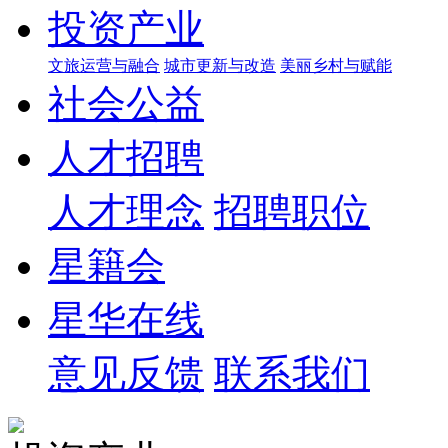
投资产业
文旅运营与融合
城市更新与改造
美丽乡村与赋能
社会公益
人才招聘
人才理念
招聘职位
星籍会
星华在线
意见反馈
联系我们