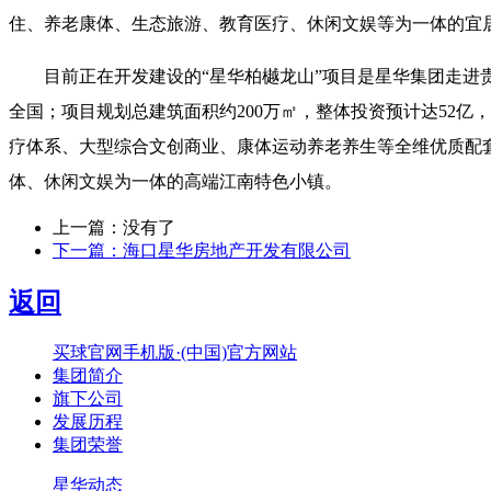
住、养老康体、生态旅游、教育医疗、休闲文娱等为一体的宜
目前正在开发建设的“星华柏樾龙山”项目是星华集团走
全国；项目规划总建筑面积约200万㎡，整体投资预计达52亿
疗体系、大型综合文创商业、康体运动养老养生等全维优质配套
体、休闲文娱为一体的高端江南特色小镇。
上一篇：没有了
下一篇：海口星华房地产开发有限公司
返回
买球官网手机版·(中国)官方网站
集团简介
旗下公司
发展历程
集团荣誉
星华动态