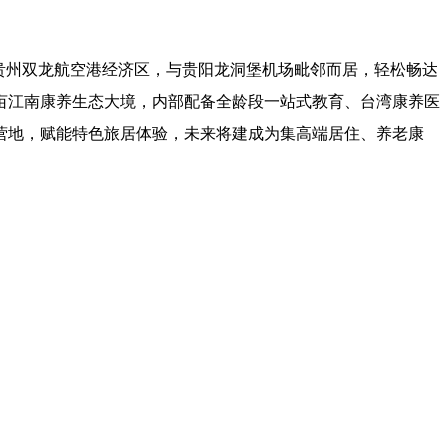
贵州双龙航空港经济区，与贵阳龙洞堡机场毗邻而居，轻松畅达
50亩江南康养生态大境，内部配备全龄段一站式教育、台湾康养医
空营地，赋能特色旅居体验，未来将建成为集高端居住、养老康